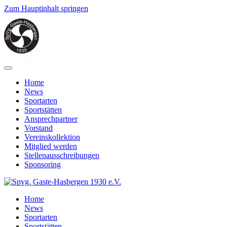
Zum Hauptinhalt springen
Home
News
Sportarten
Sportstätten
Ansprechpartner
Vorstand
Vereinskollektion
Mitglied werden
Stellenausschreibungen
Sponsoring
Home
News
Sportarten
Sportstätten