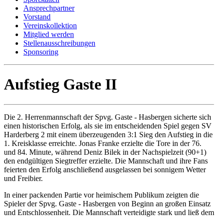
Ansprechpartner
Vorstand
Vereinskollektion
Mitglied werden
Stellenausschreibungen
Sponsoring
Aufstieg Gaste II
Die 2. Herrenmannschaft der Spvg. Gaste - Hasbergen sicherte sich
einen historischen Erfolg, als sie im entscheidenden Spiel gegen SV
Harderberg 2 mit einem überzeugenden 3:1 Sieg den Aufstieg in die
1. Kreisklasse erreichte. Jonas Franke erzielte die Tore in der 76.
und 84. Minute, während Deniz Bilek in der Nachspielzeit (90+1)
den endgültigen Siegtreffer erzielte. Die Mannschaft und ihre Fans
feierten den Erfolg anschließend ausgelassen bei sonnigem Wetter
und Freibier.
In einer packenden Partie vor heimischem Publikum zeigten die
Spieler der Spvg. Gaste - Hasbergen von Beginn an großen Einsatz
und Entschlossenheit. Die Mannschaft verteidigte stark und ließ dem