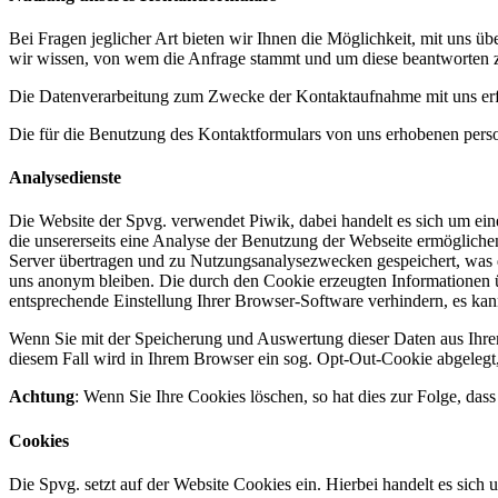
Bei Fragen jeglicher Art bieten wir Ihnen die Möglichkeit, mit uns üb
wir wissen, von wem die Anfrage stammt und um diese beantworten z
Die Datenverarbeitung zum Zwecke der Kontaktaufnahme mit uns erfolg
Die für die Benutzung des Kontaktformulars von uns erhobenen pers
Analysedienste
Die Website der Spvg. verwendet Piwik, dabei handelt es sich um ei
die unsererseits eine Analyse der Benutzung der Webseite ermöglich
Server übertragen und zu Nutzungsanalysezwecken gespeichert, was d
uns anonym bleiben. Die durch den Cookie erzeugten Informationen 
entsprechende Einstellung Ihrer Browser-Software verhindern, es kann
Wenn Sie mit der Speicherung und Auswertung dieser Daten aus Ihre
diesem Fall wird in Ihrem Browser ein sog. Opt-Out-Cookie abgelegt, 
Achtung
: Wenn Sie Ihre Cookies löschen, so hat dies zur Folge, das
Cookies
Die Spvg. setzt auf der Website Cookies ein. Hierbei handelt es sich 