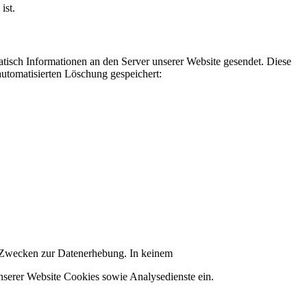
ist.
sch Informationen an den Server unserer Website gesendet. Diese
automatisierten Löschung gespeichert:
ten Zwecken zur Datenerhebung. In keinem
serer Website Cookies sowie Analysedienste ein.