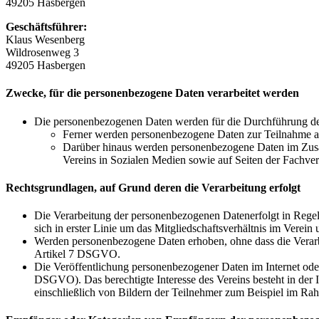
49205 Hasbergen
Geschäftsführer:
Klaus Wesenberg
Wildrosenweg 3
49205 Hasbergen
Zwecke, für die personenbezogene Daten verarbeitet werden
Die personenbezogenen Daten werden für die Durchführung des 
Ferner werden personenbezogene Daten zur Teilnahme am 
Darüber hinaus werden personenbezogene Daten im Zusamme
Vereins in Sozialen Medien sowie auf Seiten der Fachverb
Rechtsgrundlagen, auf Grund deren die Verarbeitung erfolgt
Die Verarbeitung der personenbezogenen Datenerfolgt in Regel 
sich in erster Linie um das Mitgliedschaftsverhältnis im Verei
Werden personenbezogene Daten erhoben, ohne dass die Verarbeitu
Artikel 7 DSGVO.
Die Veröffentlichung personenbezogener Daten im Internet oder i
DSGVO). Das berechtigte Interesse des Vereins besteht in der 
einschließlich von Bildern der Teilnehmer zum Beispiel im Rahm