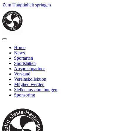
Zum Hauptinhalt springen
Home
News
Sportarten
Sportstätten
Ansprechpartner
Vorstand
Vereinskollektion
Mitglied werden
Stellenausschreibungen
Sponsoring