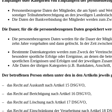
Empfänger oder Kategorien von Empfängern der personenbezo
Personenbezogene Daten der Mitglieder, die am Spiel- und Wet
sonstiger Teilnahmeberechtigung an den jeweiligen Landesfac
Die Daten der Bankverbindung der Mitglieder werden zum Zweck
Die Dauer, für die die personenbezogenen Daten gespeichert werden
Die personenbezogenen Daten werden für die Dauer der Mitglie
zehn Jahre vorgehalten und dann gelöscht. In der Zeit zwische
Bestimmte Datenkategorien werden zum Zweck der Vereinschron
besondere sportliche Erfolge oder Ereignisse, an denen die bet
sportlichen Ereignissen und Erfolgen und der jeweiligen Zus
Alle Daten der übrigen Kategorien (z.B. Bankdaten, Anschrift,
Der betroffenen Person stehen unter den in den Artikeln jeweil
‒ das Recht auf Auskunft nach Artikel 15 DSGVO,
‒ das Recht auf Berichtigung nach Artikel 16 DSGVO,
‒ das Recht auf Löschung nach Artikel 17 DSGVO,
‒ das Recht auf Einschränkung der Verarbeitung nach Artikel 18 