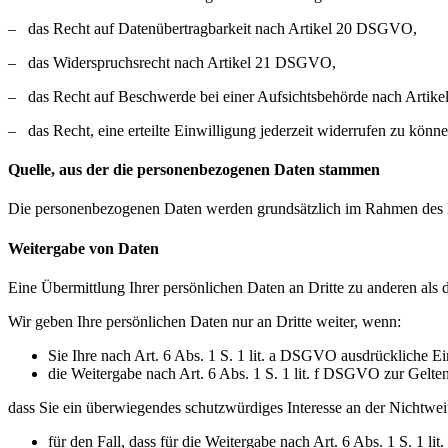
‒ das Recht auf Datenübertragbarkeit nach Artikel 20 DSGVO,
‒ das Widerspruchsrecht nach Artikel 21 DSGVO,
‒ das Recht auf Beschwerde bei einer Aufsichtsbehörde nach Arti
‒ das Recht, eine erteilte Einwilligung jederzeit widerrufen zu könn
Quelle, aus der die personenbezogenen Daten stammen
Die personenbezogenen Daten werden grundsätzlich im Rahmen des E
Weitergabe von Daten
Eine Übermittlung Ihrer persönlichen Daten an Dritte zu anderen als 
Wir geben Ihre persönlichen Daten nur an Dritte weiter, wenn:
Sie Ihre nach Art. 6 Abs. 1 S. 1 lit. a DSGVO ausdrückliche Ei
die Weitergabe nach Art. 6 Abs. 1 S. 1 lit. f DSGVO zur Gelt
dass Sie ein überwiegendes schutzwürdiges Interesse an der Nichtwei
für den Fall, dass für die Weitergabe nach Art. 6 Abs. 1 S. 1 l