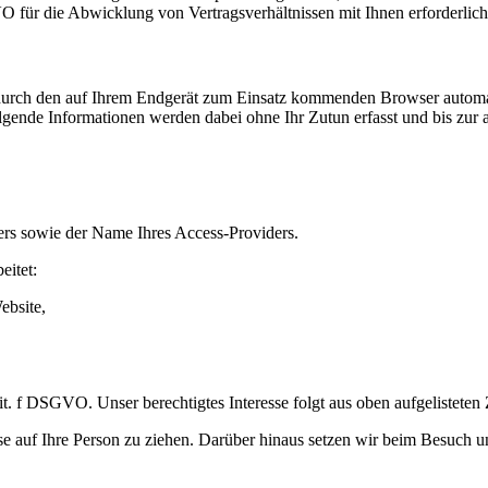
VO für die Abwicklung von Vertragsverhältnissen mit Ihnen erforderlich 
urch den auf Ihrem Endgerät zum Einsatz kommenden Browser automati
lgende Informationen werden dabei ohne Ihr Zutun erfasst und bis zur 
ers sowie der Name Ihres Access-Providers.
eitet:
ebsite,
 lit. f DSGVO. Unser berechtigtes Interesse folgt aus oben aufgeliste
auf Ihre Person zu ziehen. Darüber hinaus setzen wir beim Besuch un