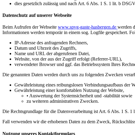
dies gesetzlich zulässig und nach Art. 6 Abs. 1 S. 1 lit. b DSG
Datenschutz auf unserer Webseite
Beim Aufrufen der Webseite
www.spvg-gaste-hasbergen.de
werden d
Informationen werden temporär in einem sog. Logfile gespeichert. Fo
IP-Adresse des anfragenden Rechners,
Datum und Uhrzeit des Zugriffs,
Name und URL der abgerufenen Datei,
Website, von der aus der Zugriff erfolgt (Referrer-URL),
verwendeter Browser und ggf. das Betriebssystem Ihres Rechn
Die genannten Daten werden durch uns zu folgenden Zwecken verarb
Gewährleistung eines reibungslosen Verbindungsaufbaus der W
Gewährleistung einer komfortablen Nutzung der Website,
• Auswertung der Systemsicherheit und -stabilität sowie
zu weiteren administrativen Zwecken.
Die Rechtsgrundlage für die Datenverarbeitung ist Art. 6 Abs. 1 S. 1
Fall verwenden wir die erhobenen Daten zu dem Zweck, Rückschlüsse 
Nutzung unseres Kontaktformulars