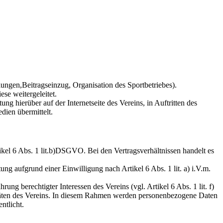
ungen,Beitragseinzug, Organisation des Sportbetriebes).
se weitergeleitet.
 hierüber auf der Internetseite des Vereins, in Auftritten des
dien übermittelt.
ikel 6 Abs. 1 lit.b)DSGVO. Bei den Vertragsverhältnissen handelt es
ng aufgrund einer Einwilligung nach Artikel 6 Abs. 1 lit. a) i.V.m.
ng berechtigter Interessen des Vereins (vgl. Artikel 6 Abs. 1 lit. f)
vitäten des Vereins. In diesem Rahmen werden personenbezogene Daten
ntlicht.