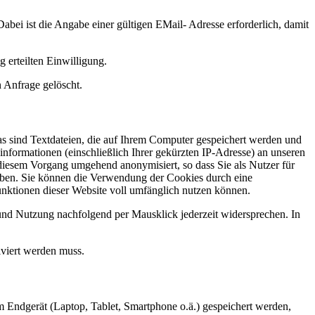
Dabei ist die Angabe einer gültigen EMail- Adresse erforderlich, damit
 erteilten Einwilligung.
 Anfrage gelöscht.
s sind Textdateien, die auf Ihrem Computer gespeichert werden und
formationen (einschließlich Ihrer gekürzten IP-Adresse) an unseren
diesem Vorgang umgehend anonymisiert, so dass Sie als Nutzer für
eben. Sie können die Verwendung der Cookies durch eine
Funktionen dieser Website voll umfänglich nutzen können.
nd Nutzung nachfolgend per Mausklick jederzeit widersprechen. In
iviert werden muss.
rem Endgerät (Laptop, Tablet, Smartphone o.ä.) gespeichert werden,