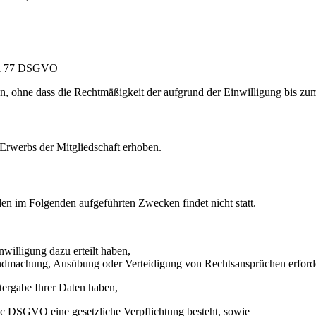
kel 77 DSGVO
en, ohne dass die Rechtmäßigkeit der aufgrund der Einwilligung bis zum
rwerbs der Mitgliedschaft erhoben.
den im Folgenden aufgeführten Zwecken findet nicht statt.
nwilligung dazu erteilt haben,
endmachung, Ausübung oder Verteidigung von Rechtsansprüchen erforde
tergabe Ihrer Daten haben,
it. c DSGVO eine gesetzliche Verpflichtung besteht, sowie