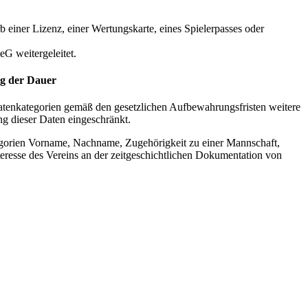
iner Lizenz, einer Wertungskarte, eines Spielerpasses oder
G weitergeleitet.
ung der Dauer
atenkategorien gemäß den gesetzlichen Aufbewahrungsfristen weitere
ng dieser Daten eingeschränkt.
egorien Vorname, Nachname, Zugehörigkeit zu einer Mannschaft,
nteresse des Vereins an der zeitgeschichtlichen Dokumentation von