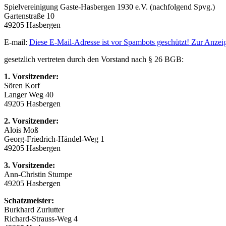
Spielvereinigung Gaste-Hasbergen 1930 e.V. (nachfolgend Spvg.)
Gartenstraße 10
49205 Hasbergen
E-mail:
Diese E-Mail-Adresse ist vor Spambots geschützt! Zur Anzeige
gesetzlich vertreten durch den Vorstand nach § 26 BGB:
1. Vorsitzender:
Sören Korf
Langer Weg 40
49205 Hasbergen
2. Vorsitzender:
Alois Moß
Georg-Friedrich-Händel-Weg 1
49205 Hasbergen
3. Vorsitzende:
Ann-Christin Stumpe
49205 Hasbergen
Schatzmeister:
Burkhard Zurlutter
Richard-Strauss-Weg 4