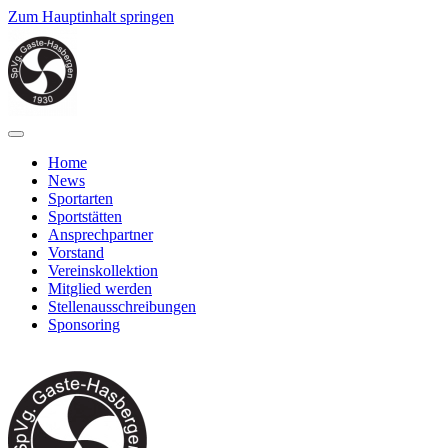
Zum Hauptinhalt springen
Home
News
Sportarten
Sportstätten
Ansprechpartner
Vorstand
Vereinskollektion
Mitglied werden
Stellenausschreibungen
Sponsoring