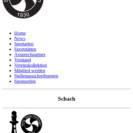
Home
News
Sportarten
Sportstätten
Ansprechpartner
Vorstand
Vereinskollektion
Mitglied werden
Stellenausschreibungen
Sponsoring
Schach